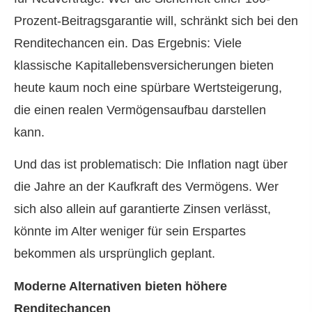
Prozent-Beitragsgarantie will, schränkt sich bei den
Renditechancen ein. Das Ergebnis: Viele
klassische Ka­pi­tal­le­bens­ver­si­che­rungen bieten
heute kaum noch eine spürbare Wertsteigerung,
die einen realen Vermögensaufbau darstellen
kann.
Und das ist problematisch: Die Inflation nagt über
die Jahre an der Kaufkraft des Vermögens. Wer
sich also allein auf garantierte Zinsen verlässt,
könnte im Alter weniger für sein Erspartes
bekommen als ursprünglich geplant.
Moderne Alternativen bieten höhere
Renditechancen