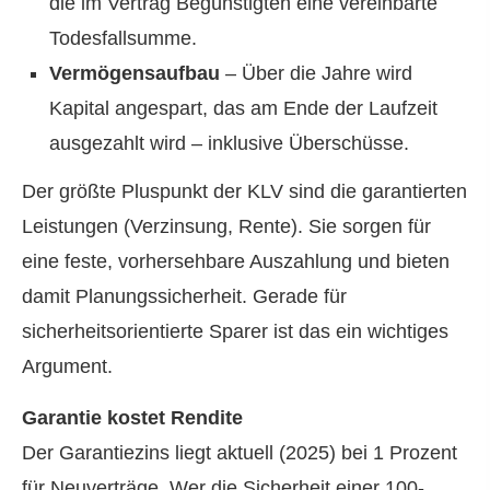
die im Vertrag Begünstigten eine vereinbarte
Todesfallsumme.
Vermögensaufbau
– Über die Jahre wird
Kapital angespart, das am Ende der Laufzeit
ausgezahlt wird – inklusive Überschüsse.
Der größte Pluspunkt der KLV sind die garantierten
Leistungen (Verzinsung, Rente). Sie sorgen für
eine feste, vorhersehbare Auszahlung und bieten
damit Planungssicherheit. Gerade für
sicherheitsorientierte Sparer ist das ein wichtiges
Argument.
Garantie kostet Rendite
Der Garantiezins liegt aktuell (2025) bei 1 Prozent
für Neuverträge. Wer die Sicherheit einer 100-