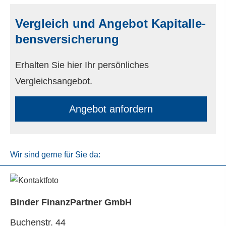
Vergleich und Angebot Ka­pi­tal­le­
bens­ver­si­che­rung
Erhalten Sie hier Ihr persönliches
Vergleichsangebot.
An­ge­bot an­for­dern
Wir sind gerne für Sie da:
Binder FinanzPartner GmbH
Buchenstr. 44