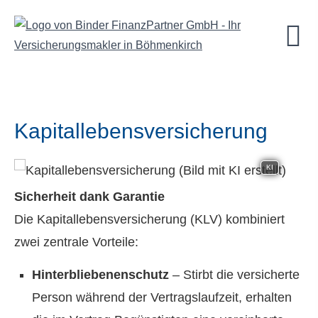
Ka­pi­tal­le­bens­ver­si­che­rung
KI
Sicherheit dank Garantie
Die Ka­pi­tal­le­bens­ver­si­che­rung (KLV) kombiniert
zwei zentrale Vorteile:
Hinterbliebenenschutz
– Stirbt die versicherte
Person während der Vertragslaufzeit, erhalten