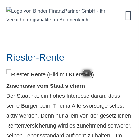
Riester-Rente
KI
Zuschüsse vom Staat sichern
Der Staat hat ein hohes Interesse daran, dass
seine Bürger beim Thema Alters­vorsorge selbst
aktiv werden. Denn nur allein von der gesetzlichen
Rentenversicherung wird es zunehmend schwerer,
seinen Lebensstandard aufrecht zu halten. Um