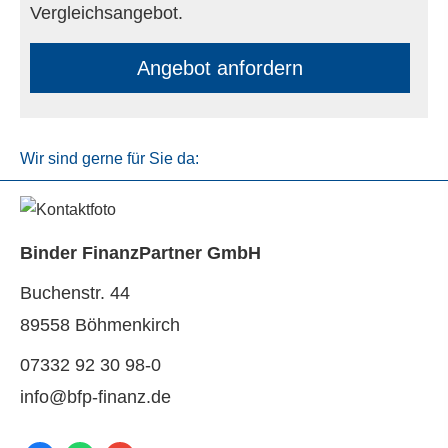
Vergleichsangebot.
An­ge­bot an­for­dern
Wir sind gerne für Sie da:
Binder FinanzPartner GmbH
Buchenstr. 44
89558 Böhmenkirch
07332 92 30 98-0
info@bfp-finanz.de