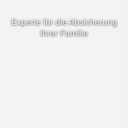
Böhmenkirch
Experte für die Absicherung
Ihrer Familie